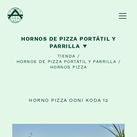
HORNOS DE PIZZA PORTÁTIL Y
PARRILLA
TIENDA
/
HORNOS DE PIZZA PORTÁTIL Y PARRILLA
/
HORNOS PIZZA
BAZAR Y OBJETOS DE COCINA
HORNOS DE PIZZA PORTÁTIL Y PARRILLA
HARINAS ITALIANAS
HORNO PIZZA OONI KODA 12
CAFÉ, TÉ Y CHOCOLATE
SALSAS ITALIANAS
CONSERVAS, SALES Y CONDIMENTOS
HOGAR