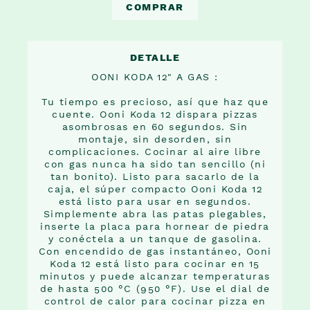
COMPRAR
DETALLE
OONI KODA 12" A GAS :
Tu tiempo es precioso, así que haz que
cuente. Ooni Koda 12 dispara pizzas
asombrosas en 60 segundos. Sin
montaje, sin desorden, sin
complicaciones. Cocinar al aire libre
con gas nunca ha sido tan sencillo (ni
tan bonito). Listo para sacarlo de la
caja, el súper compacto Ooni Koda 12
está listo para usar en segundos.
Simplemente abra las patas plegables,
inserte la placa para hornear de piedra
y conéctela a un tanque de gasolina.
Con encendido de gas instantáneo, Ooni
Koda 12 está listo para cocinar en 15
minutos y puede alcanzar temperaturas
de hasta 500 °C (950 °F). Use el dial de
control de calor para cocinar pizza en