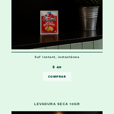
CAFÉ, TÉ Y CHOCOLATE
SALSAS ITALIANAS
CONSERVAS, SALES Y CONDIMENTOS
HOGAR
Saf Instant, instantánea
$ 40
COMPRAR
LEVADURA SECA 10GR