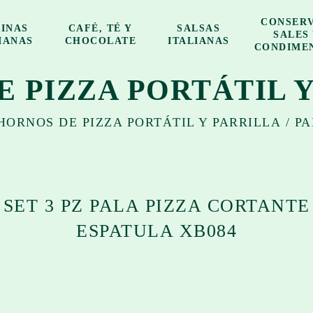
CONSERV
INAS
CAFÉ, TÉ Y
SALSAS
SALES
IANAS
CHOCOLATE
ITALIANAS
CONDIME
 PIZZA PORTÁTIL 
HORNOS DE PIZZA PORTÁTIL Y PARRILLA
/
PA
SET 3 PZ PALA PIZZA CORTANTE
ESPATULA XB084