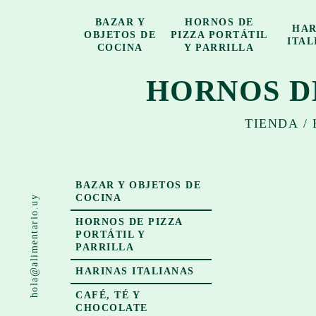
BAZAR Y
HORNOS DE
HAR
OBJETOS DE
PIZZA PORTÁTIL
ITAL
COCINA
Y PARRILLA
HORNOS DE
TIENDA
/
BAZAR Y OBJETOS DE
COCINA
hola@alimentario.uy
HORNOS DE PIZZA
PORTÁTIL Y
PARRILLA
HARINAS ITALIANAS
CAFÉ, TÉ Y
CHOCOLATE