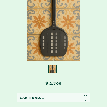
$ 2.700