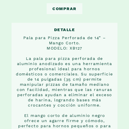
COMPRAR
DETALLE
Pala para Pizza Perforada de 14” –
Mango Corto.
MODELO: XB127
La pala para pizza perforada de
aluminio anodizado es una herramienta
profesional ideal para hornos
domésticos o comerciales. Su superficie
de 14 pulgadas (35 cm) permite
manipular pizzas de tamaño mediano
con facilidad, mientras que las ranuras
perforadas ayudan a eliminar el exceso
de harina, logrando bases más
crocantes y cocción uniforme.
El mango corto de aluminio negro
ofrece un agarre firme y cómodo,
perfecto para hornos pequeños o para