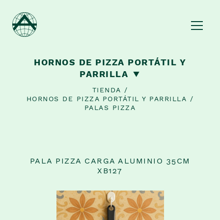
HORNOS DE PIZZA PORTÁTIL Y
PARRILLA
TIENDA
/
HORNOS DE PIZZA PORTÁTIL Y PARRILLA
/
PALAS PIZZA
BAZAR Y OBJETOS DE COCINA
HORNOS DE PIZZA PORTÁTIL Y PARRILLA
HARINAS ITALIANAS
PALA PIZZA CARGA ALUMINIO 35CM
CAFÉ, TÉ Y CHOCOLATE
XB127
SALSAS ITALIANAS
CONSERVAS, SALES Y CONDIMENTOS
HOGAR