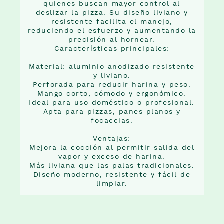
quienes buscan mayor control al
deslizar la pizza. Su diseño liviano y
resistente facilita el manejo,
reduciendo el esfuerzo y aumentando la
precisión al hornear.
Características principales:
Material: aluminio anodizado resistente
y liviano.
Perforada para reducir harina y peso.
Mango corto, cómodo y ergonómico.
Ideal para uso doméstico o profesional.
Apta para pizzas, panes planos y
focaccias.
Ventajas:
Mejora la cocción al permitir salida del
vapor y exceso de harina.
Más liviana que las palas tradicionales.
Diseño moderno, resistente y fácil de
limpiar.